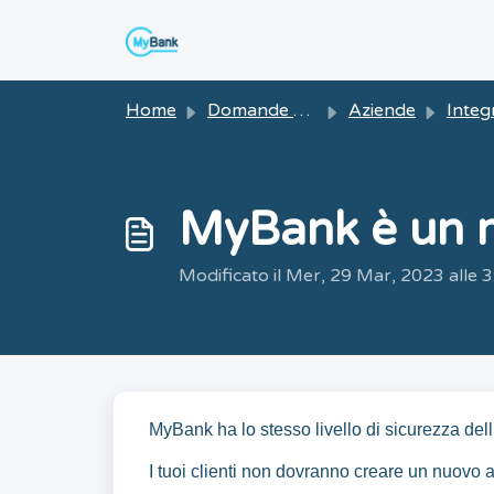
Salta al contenuto principale
Home
Domande Frequenti (FAQ)
Aziende
Integrazione
MyBank è un 
Modificato il Mer, 29 Mar, 2023 alle 
MyBank ha lo stesso livello di sicurezza dell
I tuoi clienti non dovranno creare un nuov