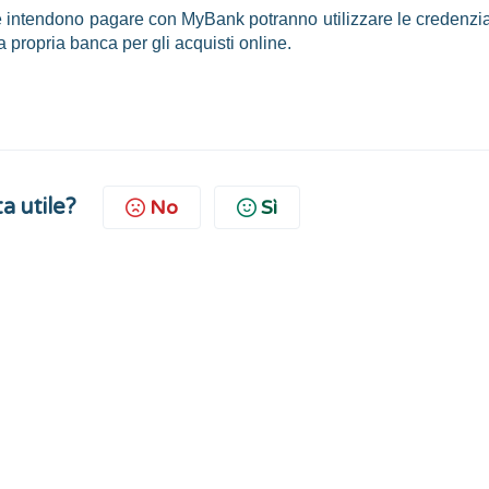
che intendono pagare con MyBank potranno utilizzare le credenzia
a propria banca per gli acquisti online.
a utile?
No
Sì