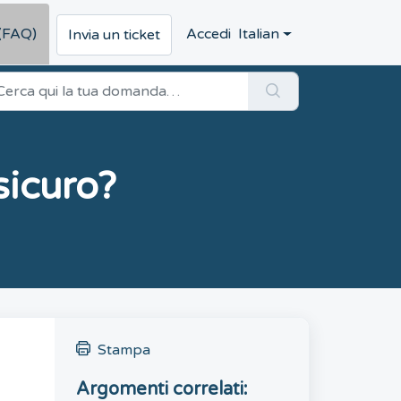
(FAQ)
Accedi
Italian
Invia un ticket
icuro?
Stampa
Argomenti correlati: